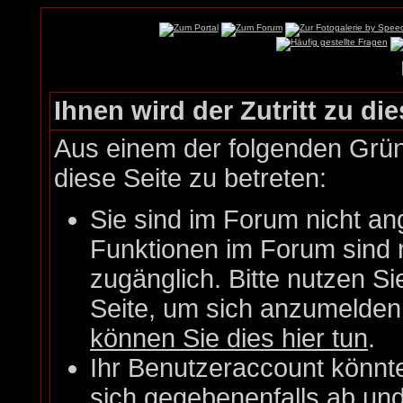
Ihnen wird der Zutritt zu die
Aus einem der folgenden Gründ
diese Seite zu betreten:
Sie sind im Forum nicht an
Funktionen im Forum sind 
zugänglich. Bitte nutzen Si
Seite, um sich anzumelde
können Sie dies hier tun
.
Ihr Benutzeraccount könnt
sich gegebenenfalls ab un