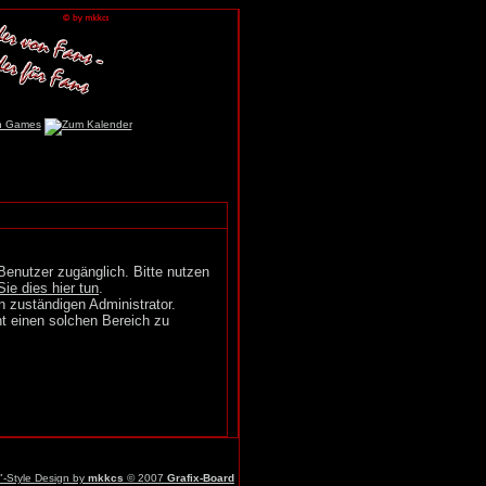
Benutzer zugänglich. Bitte nutzen
Sie dies hier tun
.
n zuständigen Administrator.
t einen solchen Bereich zu
r"-Style Design by
mkkcs
© 2007
Grafix-Board