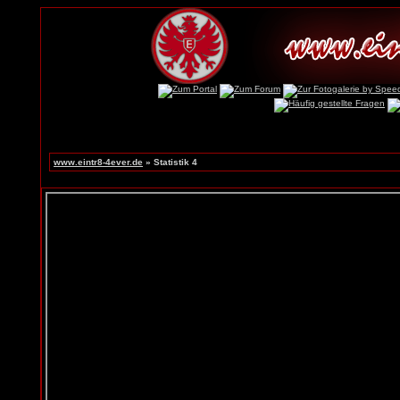
www.eintr8-4ever.de
» Statistik 4