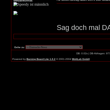
Bedankomat
Sag doch mal DA
Gehe zu:
DB: 0.02s | DB-Abfragen: 97
Powered by
Burning Board Lite 1.0.2
© 2001-2004
WoltLab GmbH