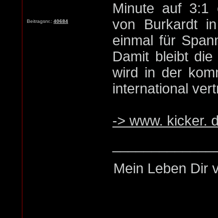
Minute auf 3:1 
von Burkardt i
Beitragsnr.:
40684
einmal für Span
Damit bleibt die
wird in der kom
international vert
-> www. kicker. 
_____________
Mein Leben Dir v