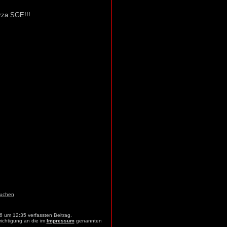
rza SGE!!!
6 um 12:35 verfassten Beitrag.
richtigung an die im
Impressum
genannten