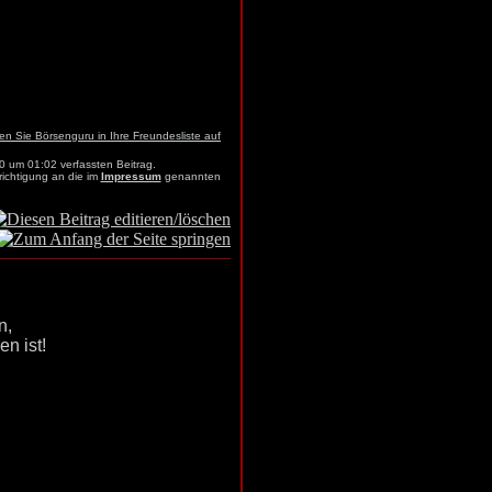
0 um 01:02 verfassten Beitrag.
richtigung an die im
Impressum
genannten
n,
n ist!