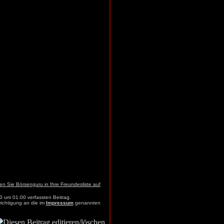
0 um 01:00 verfassten Beitrag.
richtigung an die im
Impressum
genannten