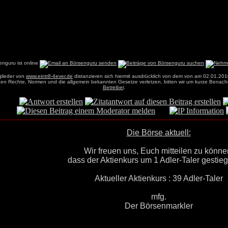
glieder von
www.eintr8-4ever.de
distanzieren sich hiermit ausdrücklich von dem von am 02.01.201
einen Rechte, Normen und die allgemein bekannten Gesetze verletzen, bitten wir um kurze Benach
Betreiber
.
Die Börse aktuell:
Wir freuen uns, Euch mitteilen zu könne
dass der Aktienkurs um 1 Adler-Taler gestiege
Aktueller Aktienkurs : 39 Adler-Taler
mfg.
Der Börsenmarkler