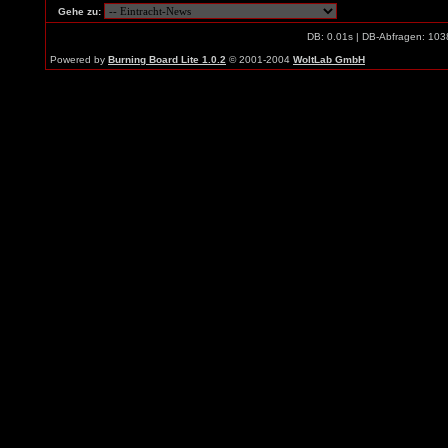
Gehe zu:
DB: 0.01s | DB-Abfragen: 103
Powered by
Burning Board Lite 1.0.2
© 2001-2004
WoltLab GmbH