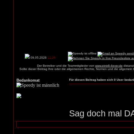
09.05.2026
11:26
Der Betreiber und die Teammitglieder von
www.eintr8-4ever.de
distanzi
Sollte dieser Beitrag Ihre oder die allgemeinen Rechte, Normen und die allgemein
Bedankomat
Für diesen Beitrag haben sich 0 User bedank
Sag doch mal DA